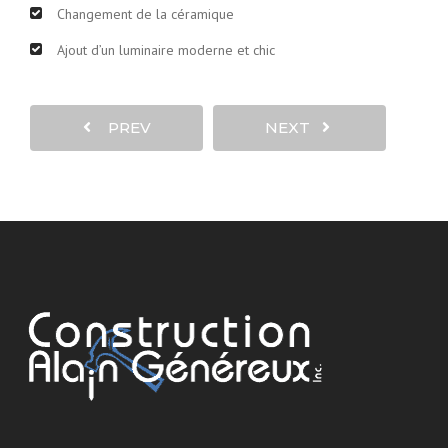
Changement de la céramique
Ajout d’un luminaire moderne et chic
PREV
NEXT